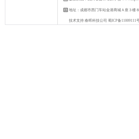
地址：成都市西门车站金港商城Ａ座３楼
技术支持:
春晖科技公司
蜀ICP备11009111号