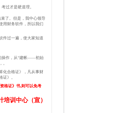
证，考过才是硬道理。
结束了。但是，我中心领导
使用财务软件，所以我们
软件过一遍，使大家知道
的操作，从“建帐——初始
，。
算化合格证》，凡从事财
格证》。
资格证》书,则可以免考
计培训中心（宣）