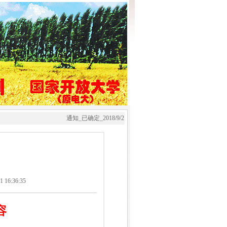
通知_已确定_2018/9/2日初级会计职称第一轮上课(2019年考试
16:36:35
容