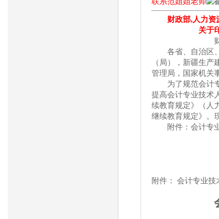
联系范姐姐老师
财政部,人力资
关于
财会〔20
各省、自治区、直
（局），新疆生产
管理局，国家机关
为了规范会计专业
提高会计专业技术
续教育规定》（人
继续教育规定》。
附件：会计专业
财政部
201
附件： 会计专业技术人
第一章